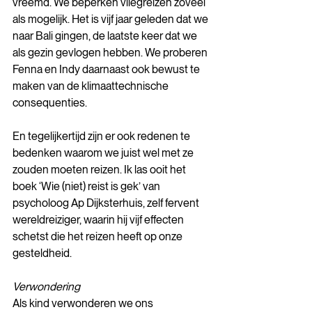
vreemd. We beperken vliegreizen zoveel 
als mogelijk. Het is vijf jaar geleden dat we 
naar Bali gingen, de laatste keer dat we 
als gezin gevlogen hebben. We proberen 
Fenna en Indy daarnaast ook bewust te 
maken van de klimaattechnische 
consequenties.
En tegelijkertijd zijn er ook redenen te 
bedenken waarom we juist wel met ze 
zouden moeten reizen. Ik las ooit het 
boek ‘Wie (niet) reist is gek’ van 
psycholoog Ap Dijksterhuis, zelf fervent 
wereldreiziger, waarin hij vijf effecten 
schetst die het reizen heeft op onze 
gesteldheid.
Verwondering 
Als kind verwonderen we ons 