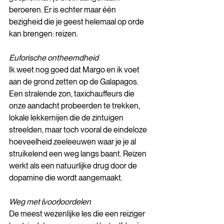
beroeren. Er is echter maar één 
bezigheid die je geest helemaal op orde 
kan brengen: reizen.
Euforische ontheemdheid
Ik weet nog goed dat Margo en ik voet 
aan de grond zetten op de Galapagos. 
Een stralende zon, taxichauffeurs die 
onze aandacht probeerden te trekken, 
lokale lekkernijen die de zintuigen 
streelden, maar toch vooral de eindeloze 
hoeveelheid zeeleeuwen waar je je al 
struikelend een weg langs baant. Reizen 
werkt als een natuurlijke drug door de 
dopamine die wordt aangemaakt.
Weg met (voor)oordelen 
De meest wezenlijke les die een reiziger 