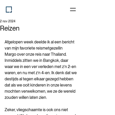
2 nov 2024
Reizen
Afgelopen week deelde ik al een bericht 
van mijn favoriete reismetgezellin 
Margo over onze reis naar Thailand. 
Inmiddels zitten we in Bangkok, daar 
waar we in een ver verleden met z’n 2-en 
waren, en nu met z’n 4-en. Ik denk dat we 
destijds al tegen elkaar gezegd hebben 
dat als we ooit kinderen in onze levens 
mochten verwelkomen, we ze de wereld 
zouden willen laten zien.
Zeker, vliegschaamte is ook ons niet 