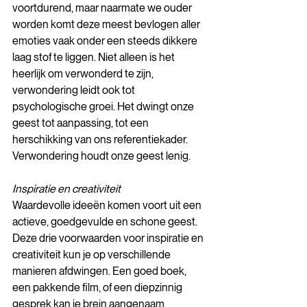
voortdurend, maar naarmate we ouder 
worden komt deze meest bevlogen aller 
emoties vaak onder een steeds dikkere 
laag stof te liggen. Niet alleen is het 
heerlijk om verwonderd te zijn, 
verwondering leidt ook tot 
psychologische groei. Het dwingt onze 
geest tot aanpassing, tot een 
herschikking van ons referentiekader. 
Verwondering houdt onze geest lenig.
Inspiratie en creativiteit 
Waardevolle ideeën komen voort uit een 
actieve, goedgevulde en schone geest. 
Deze drie voorwaarden voor inspiratie en 
creativiteit kun je op verschillende 
manieren afdwingen. Een goed boek, 
een pakkende film, of een diepzinnig 
gesprek kan je brein aangenaam 