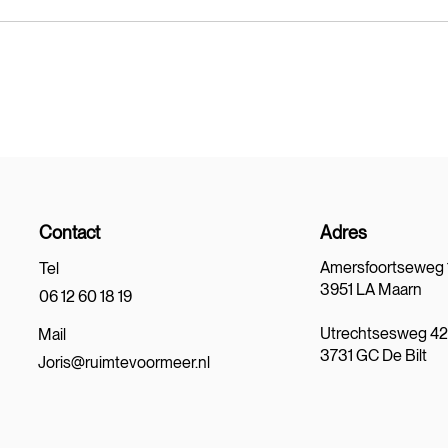
Contact
Adres
Amersfoortseweg 
Tel
3951 LA Maarn
06 12 60 18 19
Utrechtsesweg 4
Mail
3731 GC De Bilt
Joris@ruimtevoormeer.nl