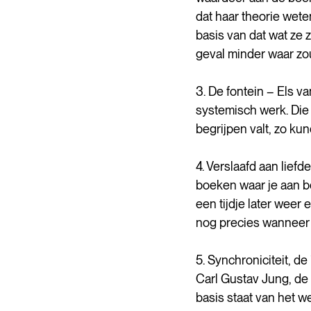
dat haar theorie wete
basis van dat wat ze 
geval minder waar zou
3. De fontein – Els va
systemisch werk. Die d
begrijpen valt, zo ku
4. Verslaafd aan liefde
boeken waar je aan be
een tijdje later weer
nog precies wanneer h
5. Synchroniciteit, d
Carl Gustav Jung, de 
basis staat van het w