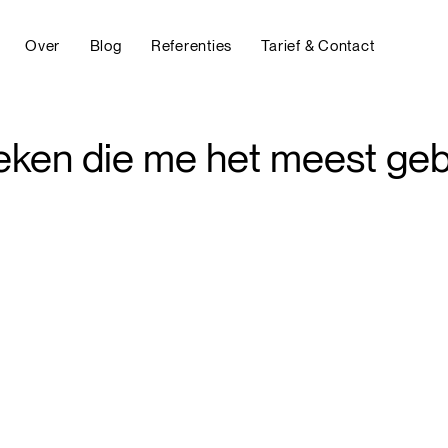
Over
Blog
Referenties
Tarief & Contact
oeken die me het meest ge