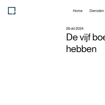
Home
Diensten
28 okt 2024
De vijf b
hebben