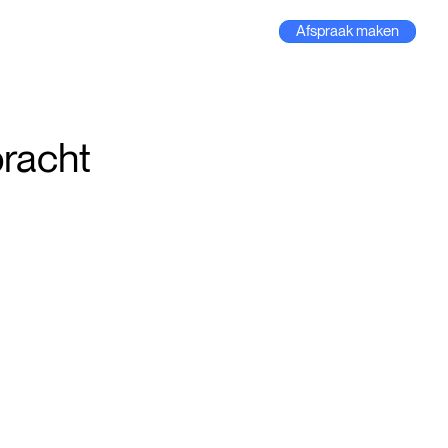
Afspraak maken
bracht