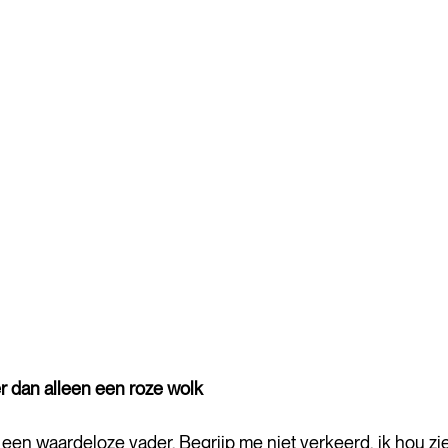
 dan alleen een roze wolk
 een waardeloze vader. Begrijp me niet verkeerd, ik hou zi