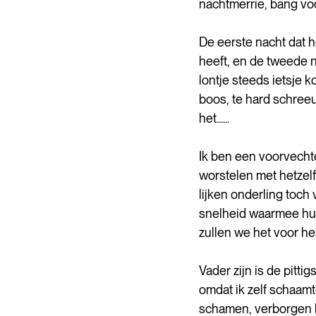
nachtmerrie, bang voo
De eerste nacht dat h
heeft, en de tweede 
lontje steeds ietsje k
boos, te hard schreeu
het......
Ik ben een voorvechte
worstelen met hetzelf
lijken onderling toch 
snelheid waarmee hun 
zullen we het voor 
Vader zijn is de pitti
omdat ik zelf schaamt
schamen, verborgen h