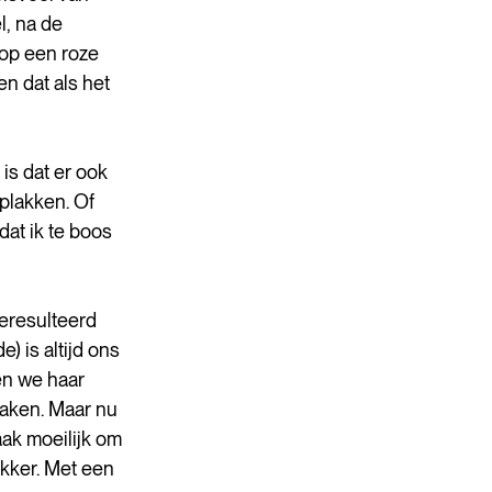
, na de 
op een roze 
n dat als het 
is dat er ook 
plakken. Of 
dat ik te boos 
eresulteerd 
) is altijd ons 
en we haar 
aken. Maar nu 
aak moeilijk om 
kker. Met een 