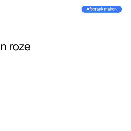
Afspraak maken
n roze