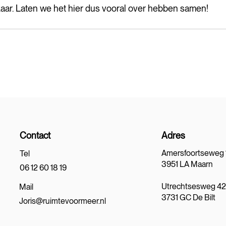
kaar. Laten we het hier dus vooral over hebben samen!
Contact
Adres
Amersfoortseweg 
Tel
3951 LA Maarn
06 12 60 18 19
Utrechtsesweg 4
Mail
3731 GC De Bilt
Joris@ruimtevoormeer.nl