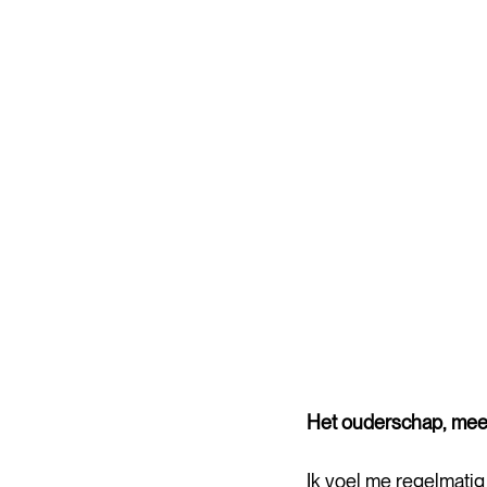
Het ouderschap, meer
Ik voel me regelmatig