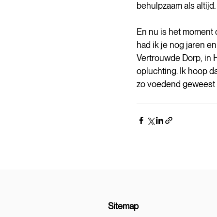
behulpzaam als altijd.
En nu is het moment daa
had ik je nog jaren e
Vertrouwde Dorp, in 
opluchting. Ik hoop d
zo voedend geweest is
Sitemap