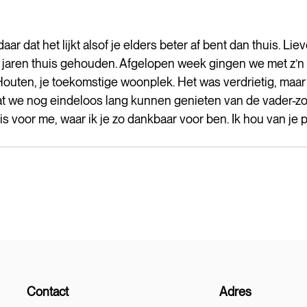
 
r dat het lijkt alsof je elders beter af bent dan thuis. Lieve
n jaren thuis gehouden. Afgelopen week gingen we met z’n 
Houten, je toekomstige woonplek. Het was verdrietig, maar
at we nog eindeloos lang kunnen genieten van de vader-zoo
 voor me, waar ik je zo dankbaar voor ben. Ik hou van je p
Contact
Adres