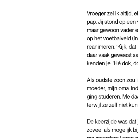
Vroeger zei ik altijd
pap. Jij stond op een vo
maar gewoon vader en
op het voetbalveld (i
reanimeren. ‘Kijk, dat
daar vaak geweest sam
kenden je. ‘Hé dok, do
Als oudste zoon zou 
moeder, mijn oma. Ind
ging studeren. Me da
terwijl ze zelf niet 
De keerzijde was dat 
zoveel als mogelijk b