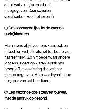
stil bij wat ze mij en ons heeft 
meegegeven. Daar schuilen 
geschenken voor het leven in.
➀
 Onvoorwaardelijke lief de voor de 
(klein)kinderen
Mam stond altijd voor ons klaar, ook en 
misschien wel juist als het ten koste van 
haarzelf ging. 'Zo'n moeder waar andere 
jongens jaloers op waren', sprak m'n 
broertje Tim op de dag dat we haar 
gingen begraven. Mam was loyaal tot op 
de grens van het houdbare.
➁ 
Een gezonde dosis zelfvertrouwen, 
met de nadruk op gezond 