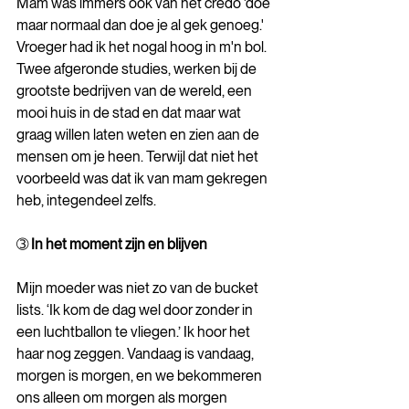
Mam was immers ook van het credo 'doe 
maar normaal dan doe je al gek genoeg.' 
Vroeger had ik het nogal hoog in m'n bol. 
Twee afgeronde studies, werken bij de 
grootste bedrijven van de wereld, een 
mooi huis in de stad en dat maar wat 
graag willen laten weten en zien aan de 
mensen om je heen. Terwijl dat niet het 
voorbeeld was dat ik van mam gekregen 
heb, integendeel zelfs.
➂
 In het moment zijn en blijven 
Mijn moeder was niet zo van de bucket 
lists. ‘Ik kom de dag wel door zonder in 
een luchtballon te vliegen.’ Ik hoor het 
haar nog zeggen. Vandaag is vandaag, 
morgen is morgen, en we bekommeren 
ons alleen om morgen als morgen 