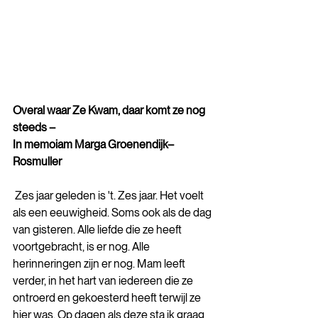
Overal waar Ze Kwam, daar komt ze nog 
steeds – 
In memoiam Marga Groenendijk–
Rosmuller
 Zes jaar geleden is 't. Zes jaar. Het voelt 
als een eeuwigheid. Soms ook als de dag 
van gisteren. Alle liefde die ze heeft 
voortgebracht, is er nog. Alle 
herinneringen zijn er nog. Mam leeft 
verder, in het hart van iedereen die ze 
ontroerd en gekoesterd heeft terwijl ze 
hier was. Op dagen als deze sta ik graag 